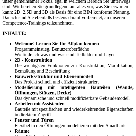
unser gemeinsamer Fokus, egal in welchem Bereich Sie unterwegs
sind. Wir bereiten Sie grundlegend auf alles vor, was Sie erwarten
kann: 2D, 2,5D und 3D als Basis für eine BIM konforme Planung.
Danach sind Sie ebenfalls bestens darauf vorbereitet, an unseren
Competence-Trainings teilzunehmen.
INHALTE:
Welcome! Lernen Sie Ihr Allplan kennen
Programmeinstieg, Benutzeroberfläche
Wo finde ich was und was sind Teilbilder und Layer
2D - Konstruktion
Die wichtigsten Funktionen zur Konstruktion, Modifikation,
Bemaßung und Beschriftung
Bauwerksstruktur und Ebenenmodell
Das Projekt schnell und effizient strukturiert
Modellierung
mit intelligenten Bauteilen (Wände,
Öffnungen, Stützen, Decke)
Das dynamische und schnell modifizierbare Gebäudemodell
Arbeiten mit Assistenten
Bauteile mit spezifischen und wiederkehrenden Eigenschaften
in direktem Zugriff
Fenster und Türen
Flexibel in den Öffnungen modellieren mit den SmartParts
Räume