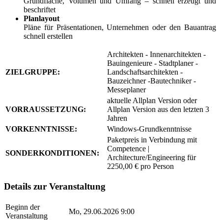
Grundfläche, Volumen und Umfang – schnell erzeugt und
beschriftet
Planlayout
Pläne für Präsentationen, Unternehmen oder den Bauantrag
schnell erstellen
Architekten - Innenarchitekten -
Bauingenieure - Stadtplaner -
ZIELGRUPPE:
Landschaftsarchitekten -
Bauzeichner -Bautechniker -
Messeplaner
aktuelle Allplan Version oder
VORRAUSSETZUNG:
Allplan Version aus den letzten 3
Jahren
VORKENNTNISSE:
Windows-Grundkenntnisse
Paketpreis in Verbindung mit
Competence |
SONDERKONDITIONEN:
Architecture/Engineering für
2250,00 € pro Person
Details zur Veranstaltung
Beginn der
Mo, 29.06.2026 9:00
Veranstaltung