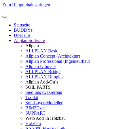
Zum Hauptinhalt springen
Startseite
BUDDYs
Über uns
Allplan Software
Allplan
ALLPLAN Basic
Allplan Concept (Architektur)
Allplan Professional (Ingenieurbau)
Allplan Ultimate
ALLPLAN Bridge
ALLPLAN Bimplus
Allplan Add-On`s
SOIL PARTS
Siedlungswasserbau
Toolkit
Soil-Layer-Modeller
BIM2Excel
SUPPART
Weto Add-In Holzbau
Holzbau
AX3000 Haustechnik