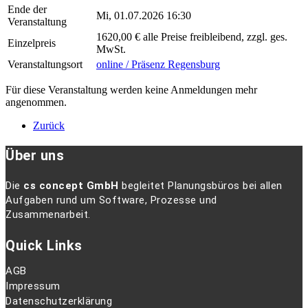
Ende der
Mi, 01.07.2026 16:30
Veranstaltung
1620,00 € alle Preise freibleibend, zzgl. ges.
Einzelpreis
MwSt.
Veranstaltungsort
online / Präsenz Regensburg
Für diese Veranstaltung werden keine Anmeldungen mehr
angenommen.
Zurück
Über uns
Die
cs concept GmbH
begleitet Planungsbüros bei allen
Aufgaben rund um Software, Prozesse und
Zusammenarbeit.
Quick Links
AGB
Impressum
Datenschutzerklärung