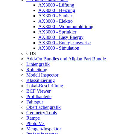
AX3000 - Lüftung
AX3000 - Heizung
AX3000 - Sanitär
AX3000 - Elektro
AX3000 - Wohnraumlüftung
AX3000 - Sprinkler
AX3000 - Easy-Energy
AX3000 - Energieausweise
AX3000 - Simulation
CDS
Add-On Bundles und Allplan Part Bundle
Liniengrafik
Rohleitung
Modell Inspector
Klassifizierung
Lokal-Beschriftung
BCF Viewer
Profilbauteile
Fahrspur
Oberflächengrafik
Geometry Tools
Rampe
Photo V3
Mengen-Inspektor