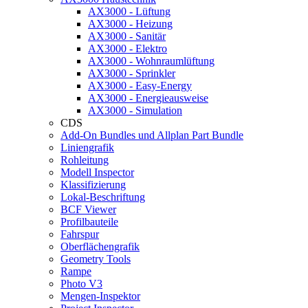
AX3000 - Lüftung
AX3000 - Heizung
AX3000 - Sanitär
AX3000 - Elektro
AX3000 - Wohnraumlüftung
AX3000 - Sprinkler
AX3000 - Easy-Energy
AX3000 - Energieausweise
AX3000 - Simulation
CDS
Add-On Bundles und Allplan Part Bundle
Liniengrafik
Rohleitung
Modell Inspector
Klassifizierung
Lokal-Beschriftung
BCF Viewer
Profilbauteile
Fahrspur
Oberflächengrafik
Geometry Tools
Rampe
Photo V3
Mengen-Inspektor