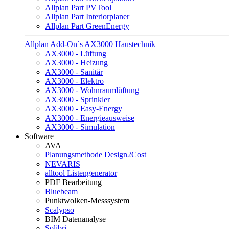
Allplan Part PVTool
Allplan Part Interiorplaner
Allplan Part GreenEnergy
Allplan Add-On`s AX3000 Haustechnik
AX3000 - Lüftung
AX3000 - Heizung
AX3000 - Sanitär
AX3000 - Elektro
AX3000 - Wohnraumlüftung
AX3000 - Sprinkler
AX3000 - Easy-Energy
AX3000 - Energieausweise
AX3000 - Simulation
Software
AVA
Planungsmethode Design2Cost
NEVARIS
alltool Listengenerator
PDF Bearbeitung
Bluebeam
Punktwolken-Messsystem
Scalypso
BIM Datenanalyse
Solibri