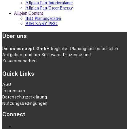
Allplan Part Interiorplaner
Allplan Part GreenEnergy
Allplan Content
IBD Planungsdaten
BIM EASY PRO
Über uns
Die
cs concept GmbH
begleitet Planungsbüros bei allen
Aufgaben rund um Software, Prozesse und
Zusammenarbeit.
Quick Links
AGB
Impressum
Datenschutzerklärung
Nutzungsbedingungen
Connect