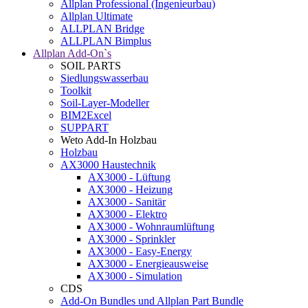
Allplan Professional (Ingenieurbau)
Allplan Ultimate
ALLPLAN Bridge
ALLPLAN Bimplus
Allplan Add-On`s
SOIL PARTS
Siedlungswasserbau
Toolkit
Soil-Layer-Modeller
BIM2Excel
SUPPART
Weto Add-In Holzbau
Holzbau
AX3000 Haustechnik
AX3000 - Lüftung
AX3000 - Heizung
AX3000 - Sanitär
AX3000 - Elektro
AX3000 - Wohnraumlüftung
AX3000 - Sprinkler
AX3000 - Easy-Energy
AX3000 - Energieausweise
AX3000 - Simulation
CDS
Add-On Bundles und Allplan Part Bundle