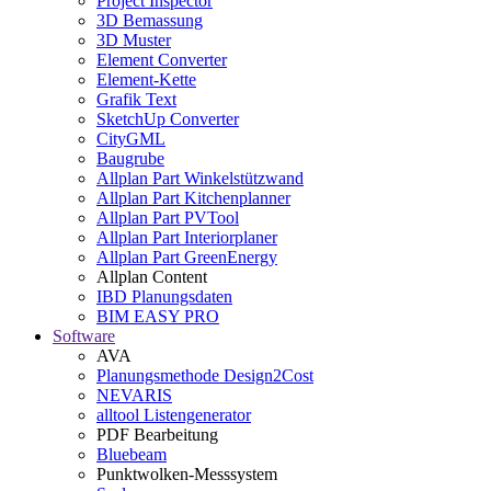
Project Inspector
3D Bemassung
3D Muster
Element Converter
Element-Kette
Grafik Text
SketchUp Converter
CityGML
Baugrube
Allplan Part Winkelstützwand
Allplan Part Kitchenplanner
Allplan Part PVTool
Allplan Part Interiorplaner
Allplan Part GreenEnergy
Allplan Content
IBD Planungsdaten
BIM EASY PRO
Software
AVA
Planungsmethode Design2Cost
NEVARIS
alltool Listengenerator
PDF Bearbeitung
Bluebeam
Punktwolken-Messsystem