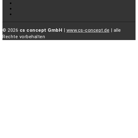
© 2026
cs concept GmbH
|
www.cs-concept.de
| alle
Rechte vorbehalten