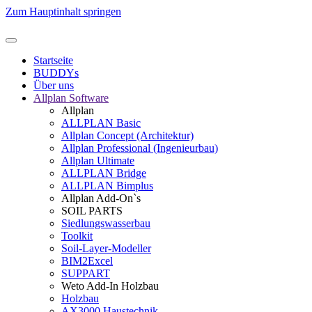
Zum Hauptinhalt springen
Startseite
BUDDYs
Über uns
Allplan Software
Allplan
ALLPLAN Basic
Allplan Concept (Architektur)
Allplan Professional (Ingenieurbau)
Allplan Ultimate
ALLPLAN Bridge
ALLPLAN Bimplus
Allplan Add-On`s
SOIL PARTS
Siedlungswasserbau
Toolkit
Soil-Layer-Modeller
BIM2Excel
SUPPART
Weto Add-In Holzbau
Holzbau
AX3000 Haustechnik