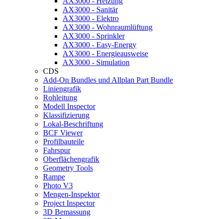
AX3000 - Heizung
AX3000 - Sanitär
AX3000 - Elektro
AX3000 - Wohnraumlüftung
AX3000 - Sprinkler
AX3000 - Easy-Energy
AX3000 - Energieausweise
AX3000 - Simulation
CDS
Add-On Bundles und Allplan Part Bundle
Liniengrafik
Rohleitung
Modell Inspector
Klassifizierung
Lokal-Beschriftung
BCF Viewer
Profilbauteile
Fahrspur
Oberflächengrafik
Geometry Tools
Rampe
Photo V3
Mengen-Inspektor
Project Inspector
3D Bemassung