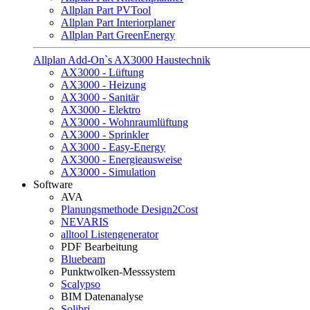
Allplan Part PVTool
Allplan Part Interiorplaner
Allplan Part GreenEnergy
Allplan Add-On`s AX3000 Haustechnik
AX3000 - Lüftung
AX3000 - Heizung
AX3000 - Sanitär
AX3000 - Elektro
AX3000 - Wohnraumlüftung
AX3000 - Sprinkler
AX3000 - Easy-Energy
AX3000 - Energieausweise
AX3000 - Simulation
Software
AVA
Planungsmethode Design2Cost
NEVARIS
alltool Listengenerator
PDF Bearbeitung
Bluebeam
Punktwolken-Messsystem
Scalypso
BIM Datenanalyse
Solibri