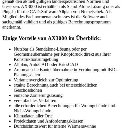
gemäß den aktuell gültigen länderspezifischen Normen und
Gesetzen. AX3000 ist erhältlich als Stand-Alone-Lösung oder als
Plug-In für die CAD-Software Allplan von Nemetschek. Als
Mitglied des Fachnormenausschusses ist die Software auch
sachgemäß validiert und als gültiges Berechnungsprogramm
anerkannt.
Einige Vorteile von AX3000 im Überblick:
Nutzbar als Standalone-Lösung oder per
Geometrieübernahme per Knopfdruck direkt aus Ihrer
Konstruktionsumgebung
Allplan, AutoCAD oder BricsCAD
Automatische Bauteilübernahme in Verbindung mit IBD-
Planungsdaten
Variantenvergleich zur Optimierung
exakte Berechnung auch bei unterschiedlichen
Geschosshöhen
einfache Zonierungslösung
vereinfachtes Verfahren
alle erforderlichen Berechnungen für Wohngebäude und
Nicht-Wohngebäude
Klimadaten aller Orte
Projektdaten und Anforderungsklassen
Durchschnittswert für interne Wärmegewinne