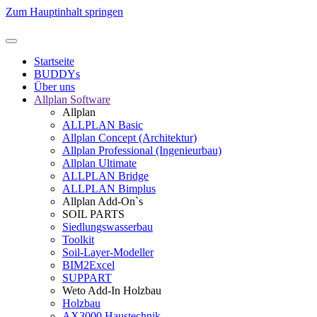
Zum Hauptinhalt springen
Startseite
BUDDYs
Über uns
Allplan Software
Allplan
ALLPLAN Basic
Allplan Concept (Architektur)
Allplan Professional (Ingenieurbau)
Allplan Ultimate
ALLPLAN Bridge
ALLPLAN Bimplus
Allplan Add-On`s
SOIL PARTS
Siedlungswasserbau
Toolkit
Soil-Layer-Modeller
BIM2Excel
SUPPART
Weto Add-In Holzbau
Holzbau
AX3000 Haustechnik