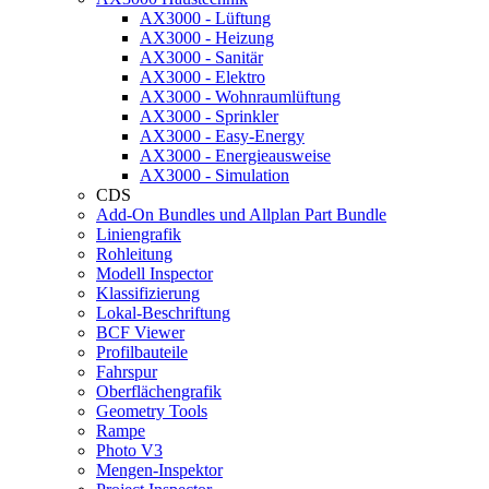
AX3000 - Lüftung
AX3000 - Heizung
AX3000 - Sanitär
AX3000 - Elektro
AX3000 - Wohnraumlüftung
AX3000 - Sprinkler
AX3000 - Easy-Energy
AX3000 - Energieausweise
AX3000 - Simulation
CDS
Add-On Bundles und Allplan Part Bundle
Liniengrafik
Rohleitung
Modell Inspector
Klassifizierung
Lokal-Beschriftung
BCF Viewer
Profilbauteile
Fahrspur
Oberflächengrafik
Geometry Tools
Rampe
Photo V3
Mengen-Inspektor