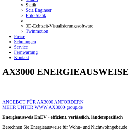
Statik
Scia Engineer
Frilo Statik
3D-Echtzeit-Visualisierungssoftware
Twinmotion
Preise
Schulungen
Service
Fernwartung
Kontakt
AX3000 ENERGIEAUSWEISE
ANGEBOT FÜR AX3000 ANFORDERN
MEHR UNTER WWW.AX3000-group.de
Energieausweis EnEV - effizient, verlässlich, länderspezifisch
Berechnen Sie Energieausweise für Wohn- und Nichtwohngebäude