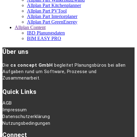
Allplan Part Kitchenplanner
Allplan Part PVTool
Allplan Part Interiorplaner
Allplan Part GreenEnergy
Allplan Content
IBD Planungsdaten
BIM EASY PRO
Über uns
Die
cs concept GmbH
begleitet Planungsbüros bei allen
Aufgaben rund um Software, Prozesse und
Zusammenarbeit.
Quick Links
AGB
Impressum
Datenschutzerklärung
Nutzungsbedingungen
Connect