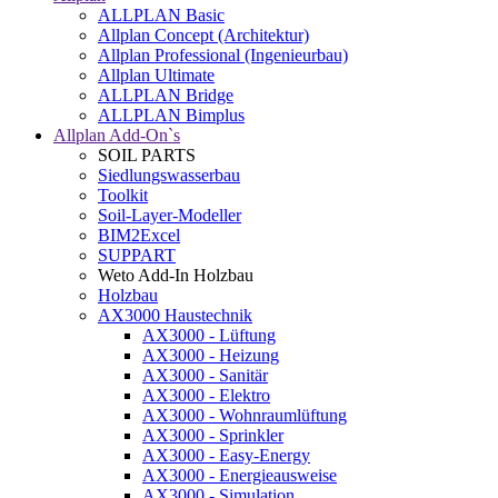
ALLPLAN Basic
Allplan Concept (Architektur)
Allplan Professional (Ingenieurbau)
Allplan Ultimate
ALLPLAN Bridge
ALLPLAN Bimplus
Allplan Add-On`s
SOIL PARTS
Siedlungswasserbau
Toolkit
Soil-Layer-Modeller
BIM2Excel
SUPPART
Weto Add-In Holzbau
Holzbau
AX3000 Haustechnik
AX3000 - Lüftung
AX3000 - Heizung
AX3000 - Sanitär
AX3000 - Elektro
AX3000 - Wohnraumlüftung
AX3000 - Sprinkler
AX3000 - Easy-Energy
AX3000 - Energieausweise
AX3000 - Simulation