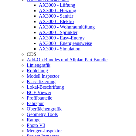
AX3000 - Lüftung
AX3000 - Heizung
AX3000 - Sanitär
AX3000 - Elektro
AX3000 - Wohnraumlüftung
AX3000 - Sprinkler
AX3000 - Easy-Energy
AX3000 - Energieausweise
AX3000 - Simulation
CDS
Add-On Bundles und Allplan Part Bundle
Liniengrafik
Rohleitung
Modell Inspector
Klassifizierung
Lokal-Beschriftung
BCF Viewer
Profilbauteile
Fahrspur
Oberflächengrafik
Geometry Tools
Rampe
Photo V3
Mengen-Inspektor