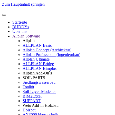
Zum Hauptinhalt springen
Startseite
BUDDYs
Über uns
Allplan Software
Allplan
ALLPLAN Basic
Allplan Concept (Architektur)
Allplan Professional (Ingenieurbau)
Allplan Ultimate
ALLPLAN Bridge
ALLPLAN Bimplus
Allplan Add-On`s
SOIL PARTS
Siedlungswasserbau
Toolkit
Soil-Layer-Modeller
BIM2Excel
SUPPART
Weto Add-In Holzbau
Holzbau
AX3000 Haustechnik