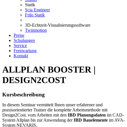
Statik
Scia Engineer
Frilo Statik
3D-Echtzeit-Visualisierungssoftware
Twinmotion
Preise
Schulungen
Service
Fernwartung
Kontakt
ALLPLAN BOOSTER |
DESIGN2COST
Kursbeschreibung
In diesem Seminar vermittelt Ihnen unser erfahrener und
praxisorientierter Trainer die komplette Arbeitsmethode mit
Design2Cost, vom Arbeiten mit den
IBD Planungsdaten
im CAD-
System Allplan bis zur Anwendung der
IBD Bauelemente
im AVA-
System NEVARIS.