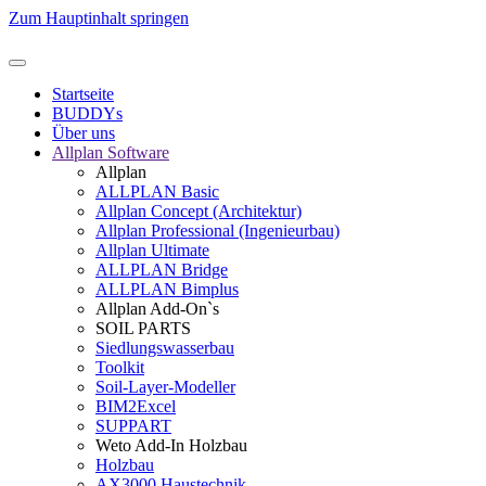
Zum Hauptinhalt springen
Startseite
BUDDYs
Über uns
Allplan Software
Allplan
ALLPLAN Basic
Allplan Concept (Architektur)
Allplan Professional (Ingenieurbau)
Allplan Ultimate
ALLPLAN Bridge
ALLPLAN Bimplus
Allplan Add-On`s
SOIL PARTS
Siedlungswasserbau
Toolkit
Soil-Layer-Modeller
BIM2Excel
SUPPART
Weto Add-In Holzbau
Holzbau
AX3000 Haustechnik