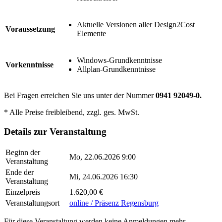
Aktuelle Versionen aller Design2Cost
Voraussetzung
Elemente
Windows-Grundkenntnisse
Vorkenntnisse
Allplan-Grundkenntnisse
Bei Fragen erreichen Sie uns unter der Nummer
0941 92049-0.
* Alle Preise freibleibend, zzgl. ges. MwSt.
Details zur Veranstaltung
Beginn der
Mo, 22.06.2026 9:00
Veranstaltung
Ende der
Mi, 24.06.2026 16:30
Veranstaltung
Einzelpreis
1.620,00 €
Veranstaltungsort
online / Präsenz Regensburg
Für diese Veranstaltung werden keine Anmeldungen mehr