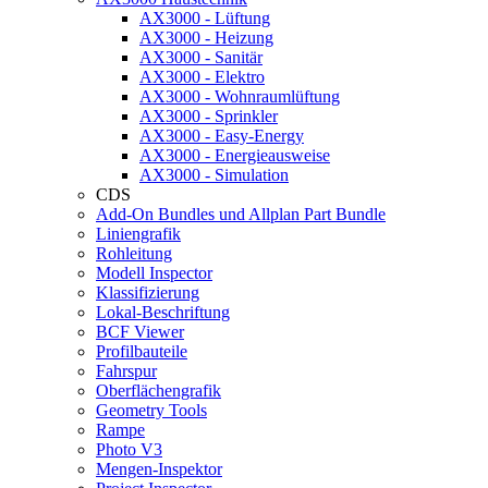
AX3000 - Lüftung
AX3000 - Heizung
AX3000 - Sanitär
AX3000 - Elektro
AX3000 - Wohnraumlüftung
AX3000 - Sprinkler
AX3000 - Easy-Energy
AX3000 - Energieausweise
AX3000 - Simulation
CDS
Add-On Bundles und Allplan Part Bundle
Liniengrafik
Rohleitung
Modell Inspector
Klassifizierung
Lokal-Beschriftung
BCF Viewer
Profilbauteile
Fahrspur
Oberflächengrafik
Geometry Tools
Rampe
Photo V3
Mengen-Inspektor