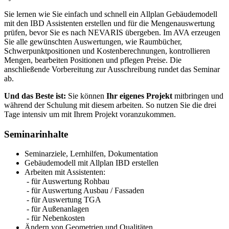
Sie lernen wie Sie einfach und schnell ein Allplan Gebäudemodell
mit den IBD Assistenten erstellen und für die Mengenauswertung
prüfen, bevor Sie es nach NEVARIS übergeben. Im AVA erzeugen
Sie alle gewünschten Auswertungen, wie Raumbücher,
Schwerpunktpositionen und Kostenberechnungen, kontrollieren
Mengen, bearbeiten Positionen und pflegen Preise. Die
anschließende Vorbereitung zur Ausschreibung rundet das Seminar
ab.
Und das Beste ist:
Sie können
Ihr eigenes Projekt
mitbringen und
während der Schulung mit diesem arbeiten. So nutzen Sie die drei
Tage intensiv um mit Ihrem Projekt voranzukommen.
Seminarinhalte
Seminarziele, Lernhilfen, Dokumentation
Gebäudemodell mit Allplan IBD erstellen
Arbeiten mit Assistenten:
- für Auswertung Rohbau
- für Auswertung Ausbau / Fassaden
- für Auswertung TGA
- für Außenanlagen
- für Nebenkosten
Ändern von Geometrien und Qualitäten