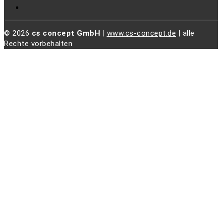
© 2026
cs concept GmbH
|
www.cs-concept.de
| alle
Rechte vorbehalten